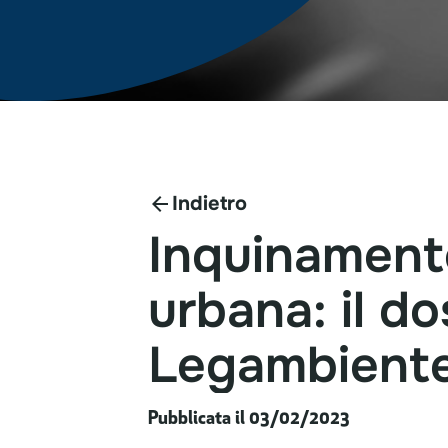
Indietro
Inquinament
urbana:
il
do
Legambient
Pubblicata il 03/02/2023