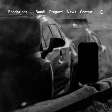
Fondazione
Bandi
Progetti
News
Contatti