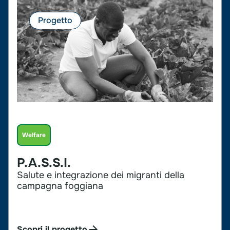
Progetto
Welfare
P.A.S.S.I.
Salute e integrazione dei migranti della
campagna foggiana
Scopri il progetto