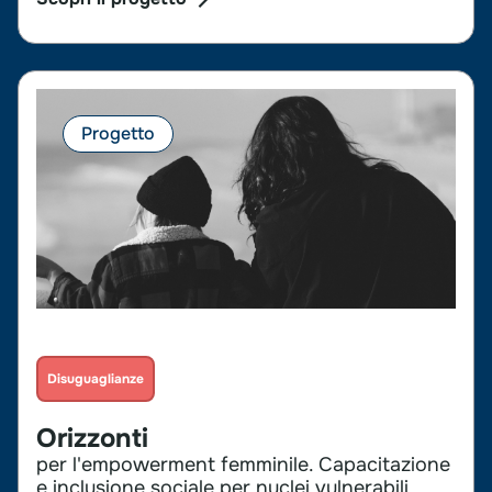
Progetto
Disuguaglianze
Orizzonti
per l'empowerment femminile. Capacitazione
e inclusione sociale per nuclei vulnerabili