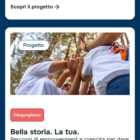
Scopri il progetto
Progetto
Disuguaglianze
Bella storia. La tua.
Percorsi di empowerment e crescita per dare