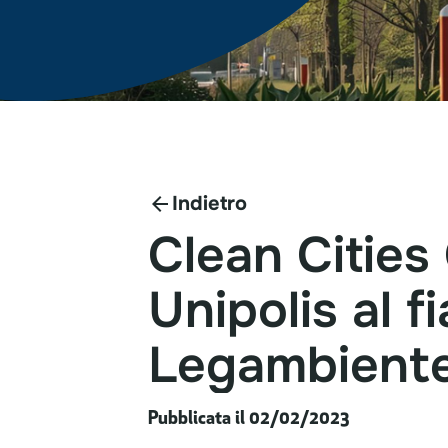
Indietro
Clean
Cities
Unipolis
al
f
Legambient
Pubblicata il 02/02/2023