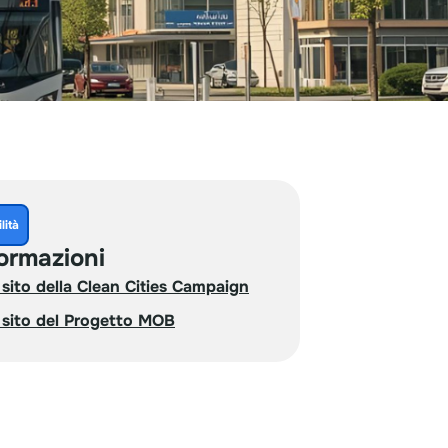
lità
ormazioni
l sito della Clean Cities Campaign
l sito del Progetto MOB