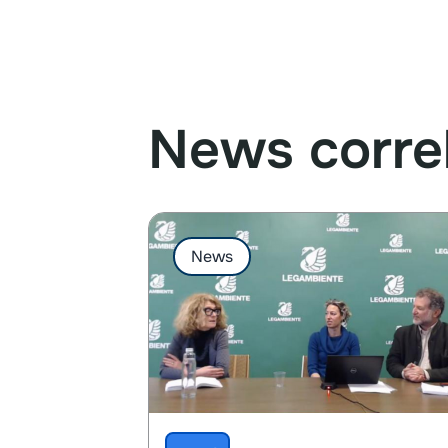
News corre
News