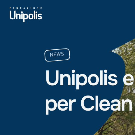
NEWS
Unipolis
e
per
Clean