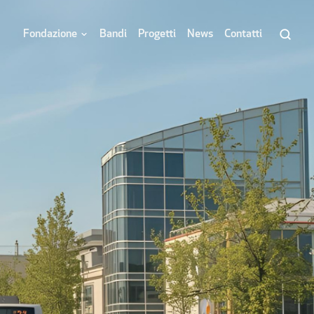
Fondazione
Bandi
Progetti
News
Contatti