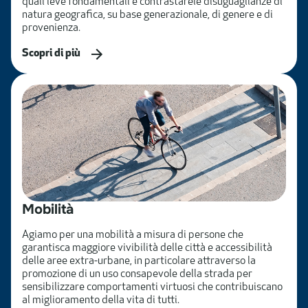
quali leve fondamentali e contrastarele disuguaglianze di
natura geografica, su base generazionale, di genere e di
provenienza.
Scopri di più
Mobilità
Agiamo per una mobilità a misura di persone che
garantisca maggiore vivibilità delle città e accessibilità
delle aree extra-urbane, in particolare attraverso la
promozione di un uso consapevole della strada per
sensibilizzare comportamenti virtuosi che contribuiscano
al miglioramento della vita di tutti.