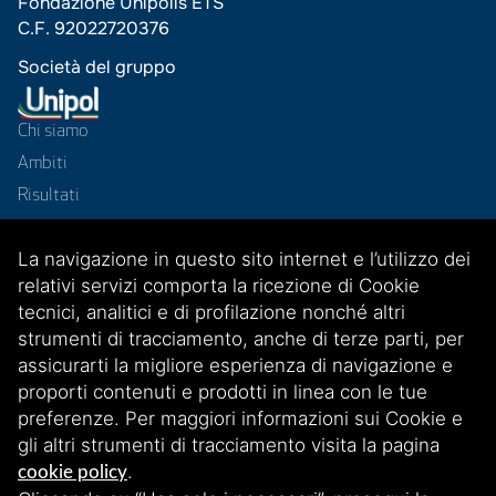
Fondazione Unipolis ETS
C.F. 92022720376
Società del gruppo
Chi siamo
Ambiti
Risultati
Progetti
La navigazione in questo sito internet e l’utilizzo dei
News
relativi servizi comporta la ricezione di Cookie
Contatti
tecnici, analitici e di profilazione nonché altri
Reti
strumenti di tracciamento, anche di terze parti, per
assicurarti la migliore esperienza di navigazione e
proporti contenuti e prodotti in linea con le tue
preferenze. Per maggiori informazioni sui Cookie e
gli altri strumenti di tracciamento visita la pagina
.
cookie policy