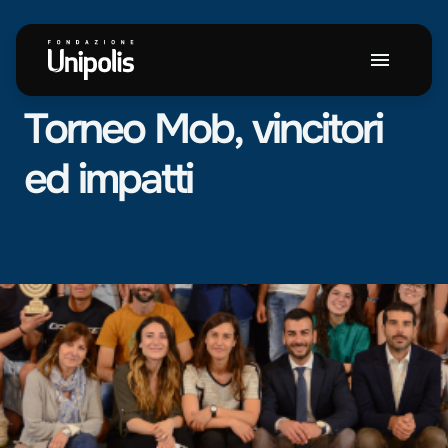
NEWS
Torneo
Mob,
vincitori
ed
impatti