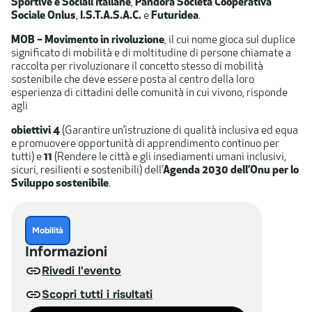
Sportive e Sociali Italiane
,
Pandora Società Cooperativa
Sociale Onlus
,
I.S.T.A.S.A.C.
e
Futuridea
.
MOB – Movimento in rivoluzione
, il cui nome gioca sul duplice
significato di mobilità e di moltitudine di persone chiamate a
raccolta per rivoluzionare il concetto stesso di mobilità
sostenibile che deve essere posta al centro della loro
esperienza di cittadini delle comunità in cui vivono, risponde
agli
obiettivi 4
(Garantire un’istruzione di qualità inclusiva ed equa
e promuovere opportunità di apprendimento continuo per
tutti) e
11
(Rendere le città e gli insediamenti umani inclusivi,
sicuri, resilienti e sostenibili) dell’
Agenda 2030 dell’Onu per lo
Sviluppo sostenibile
.
Mobilità
Informazioni
Rivedi l'evento
Scopri tutti i risultati