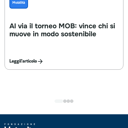
Mobilità
Al
via
il
torneo
MOB:
vince
chi
si
muove
in
modo
sostenibile
Leggi
l'articolo