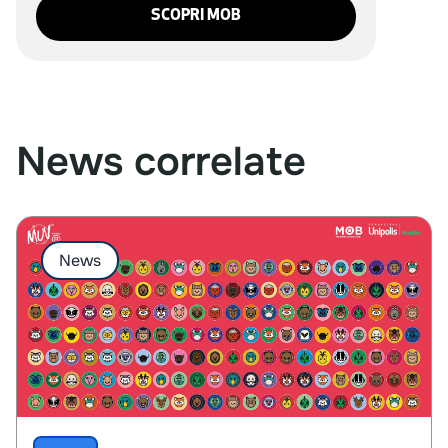
SCOPRI MOB
News correlate
News