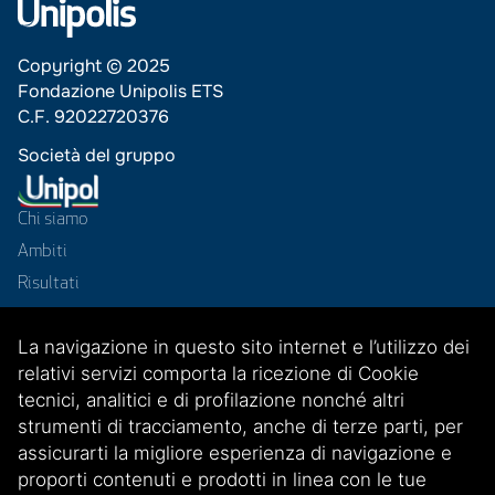
Copyright © 2025
Fondazione Unipolis ETS
C.F. 92022720376
Società del gruppo
Chi siamo
Ambiti
Risultati
Progetti
La navigazione in questo sito internet e l’utilizzo dei
News
relativi servizi comporta la ricezione di Cookie
Contatti
tecnici, analitici e di profilazione nonché altri
Reti
strumenti di tracciamento, anche di terze parti, per
assicurarti la migliore esperienza di navigazione e
proporti contenuti e prodotti in linea con le tue