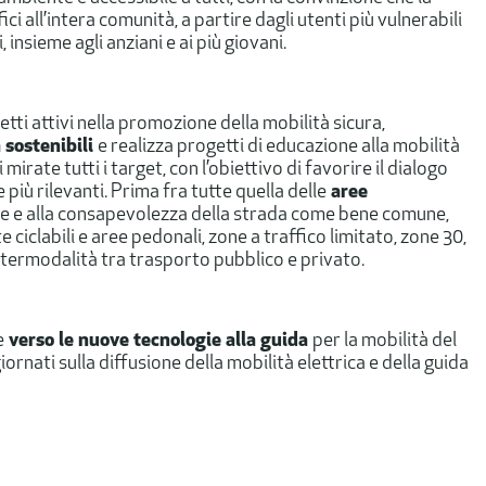
i all’intera comunità, a partire dagli utenti più vulnerabili
, insieme agli anziani e ai più giovani.
etti attivi nella promozione della mobilità sicura,
a sostenibili
e realizza progetti di educazione alla mobilità
 mirate tutti i target, con l’obiettivo di favorire il dialogo
 più rilevanti. Prima fra tutte quella delle
aree
ole e alla consapevolezza della strada come bene comune,
 ciclabili e aree pedonali, zone a traffico limitato, zone 30,
 intermodalità tra trasporto pubblico e privato.
e
verso le nuove tecnologie alla guida
per la mobilità del
ornati sulla diffusione della mobilità elettrica e della guida