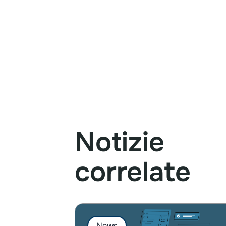
Notizie
correlate
News