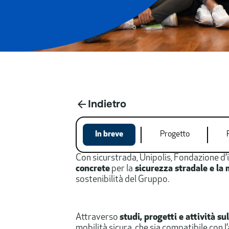
Indietro
In breve
Progetto
​​​​​​​​Con sicurstrada, Unipolis, Fondazi
concrete
per la
sicurezza stradale e la 
sostenibilità del Gruppo.
Attraverso
studi, progetti e attività sul
mobilità sicura, che sia compatibile con l