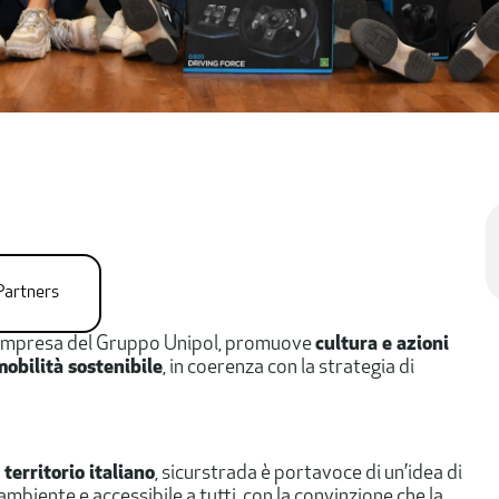
Partners
one d’impresa del Gruppo Unipol, promuove
cultura e azioni
mobilità sostenibile
, in coerenza con la strategia di
 territorio italiano
, sicurstrada è portavoce di un’idea di
’ambiente e accessibile a tutti, con la convinzione che la