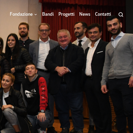
Fondazione
Bandi
Progetti
News
Contatti