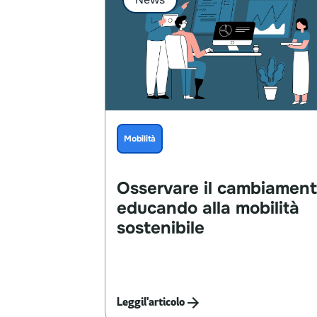
Mobilità
Osservare
il
cambiament
educando
alla
mobilità
sostenibile
Leggi
l'articolo