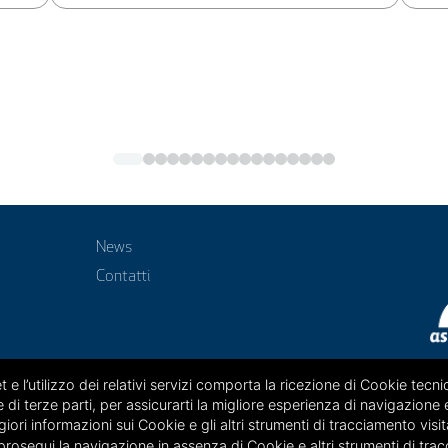
News
Contatti
 e l’utilizzo dei relativi servizi comporta la ricezione di Cookie tecnic
 di terze parti, per assicurarti la migliore esperienza di navigazione 
iori informazioni sui Cookie e gli altri strumenti di tracciamento visi
prosegui la navigazione in assenza di Cookie e altri strumenti di trac