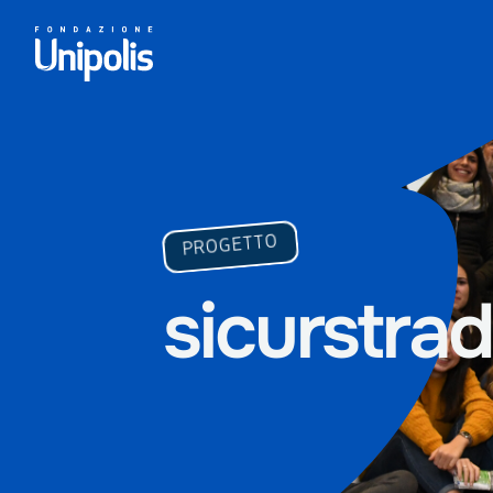
PROGETTO
sicurstra