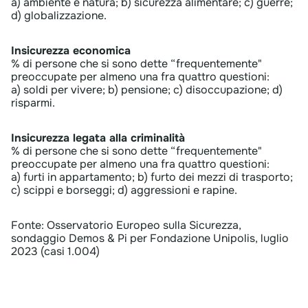
a) ambiente e natura; b) sicurezza alimentare; c) guerre;
d) globalizzazione.
Insicurezza economica
% di persone che si sono dette “frequentemente"
preoccupate per almeno una fra quattro questioni:
a) soldi per vivere; b) pensione; c) disoccupazione; d)
risparmi.
​Insicurezza legata alla criminalità
% di persone che si sono dette “frequentemente"
preoccupate per almeno una fra quattro questioni:
a) furti in appartamento; b) furto dei mezzi di trasporto;
c) scippi e borseggi; d) aggressioni e rapine.​
Fonte: Osservatorio Europeo sulla Sicurezza,
sondaggio Demos & Pi per Fondazione Unipolis, luglio
2023 (casi 1.004)​