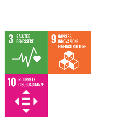
Obiettivi Agenda
2030