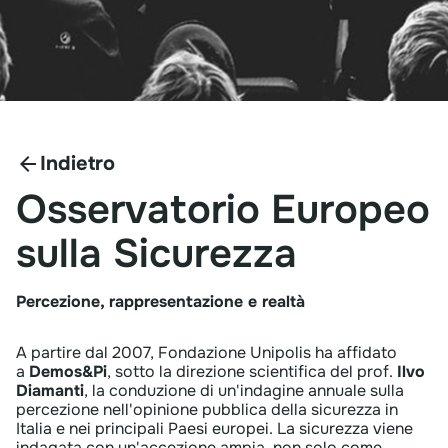
Indietro
Osservatorio
Europeo
sulla
Sicurezza
Percezione, rappresentazione e realtà
A partire dal 2007, Fondazione Unipolis ha affidato
a
Demos&Pi
, sotto la direzione scientifica del prof.
Ilvo
Diamanti
, la conduzione di un'indagine annuale sulla
percezione nell'opinione pubblica della sicurezza in
Italia e nei principali Paesi europei. La sicurezza viene
indagata con un'accezione ampia, non solo come