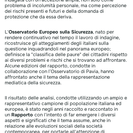
problema di incolumità personale, ma come percezione
dei rischi presenti e futuri e della domanda di
protezione che da essa deriva.
L'
Osservatorio Europeo sulla S
​icurezza
, nato per
rendere continuativo nel tempo il lavoro di indagine,
ricostruisce gli atteggiamenti degli italiani sulla
questione inquadrandoli nel panorama europeo;
definisce la "classifica delle paure" dei cittadini rispetto
ai diversi problemi e rischi che si trovano ad affrontare.
Alcune edizioni del rapporto, condotte in
collaborazione con l’Osservatorio di Pavia, hanno
affrontato anche il tema della rappresentazione
mediatica della sicurezza.
Il risultato delle analisi, condotte utilizzando un ampio e
rappresentativo campione di popolazione italiana ed
europea, è stato negli anni raccolto e raccontato in
un
Rapporto
con l'intento di far emergere i diversi
aspetti e significati che il tema assume, anche in
relazione alle evoluzioni sociali della società
contemporanea, per portarle all'attenzione di