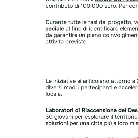
contributo di 100.000 euro. Per cono
Durante tutte le fasi del progetto, 
sociale
al fine di
identificare elemen
da garantire un pieno coinvolgiment
attività previste.
Attività
Le iniziative si articolano attorno a 
diversi modi i partecipanti e accelera
locale.
Laboratori di Riaccensione del Des
30 giovani per esplorare il territor
soluzioni per una città più a loro mi