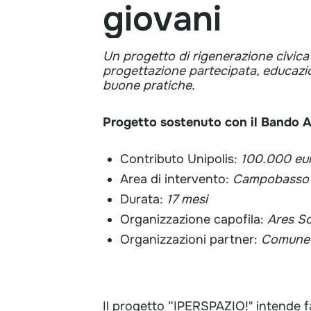
giovani
​​​​Un progetto di rigenerazione civic
progettazione partecipata, educazi
buone pratiche.
Progetto sostenuto con il Bando 
Contributo ​Unipolis:
100.000 eu
Area di intervento:
Campobasso
Durata:
17 mesi
Organizzazione capofila:
Ares So
Organizzazioni partner:
Comune 
Descrizion
Il progetto “IPERSPAZIO!" intende fa