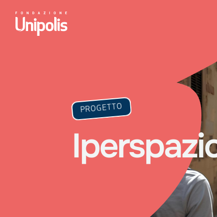
PROGETTO
Iperspazio