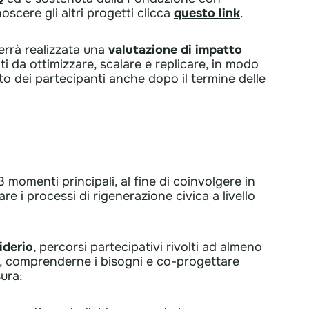
scere gli altri progetti clicca
questo link
.
verrà realizzata una
valutazione di impatto
ti da ottimizzare, scalare e replicare, in modo
o dei partecipanti anche dopo il termine delle
3 momenti principali, al fine di coinvolgere in
re i processi di rigenerazione civica a livello
iderio
, percorsi partecipativi rivolti ad almeno
io, comprenderne i bisogni e co-progettare
sura: