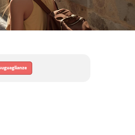
suguaglianze