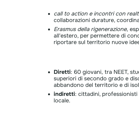
call to action e incontri con realt
collaborazioni durature, coordina
Erasmus della rigenerazione
,
esp
all'estero, per permettere di con
riportare sul territorio nuove idee
Beneficiari
Diretti
: 60 giovani,
tra NEET, stu
superiori di secondo grado e disoc
abbandono del territorio e di is
​indiretti
:
cittadini, professionisti
locale.