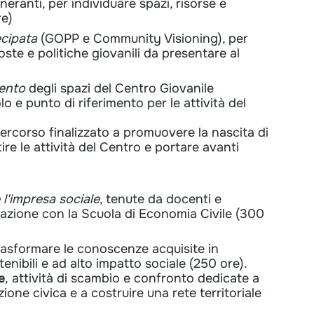
ineranti, per individuare spazi, risorse e
re)
ecipata
(GOPP e Community Visioning), per
te e politiche giovanili da presentare al
mento
degli spazi del Centro Giovanile
o e punto di riferimento per le attività del
percorso finalizzato a promuovere la nascita di
ire le attività del Centro e portare avanti
 l'impresa sociale
, tenute da docenti e
orazione con la Scuola di Economia Civile (300
asformare le conoscenze acquisite in
tenibili e ad alto impatto sociale (250 ore).
e
,
attività di scambio e confronto dedicate a
ione civica e a costruire una rete territoriale