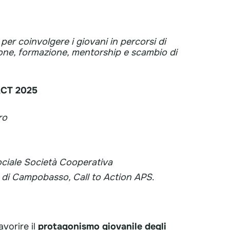
a per coinvolgere i giovani in percorsi di
one, formazione, mentorship e scambio di
ACT 2025
ro
ciale Società Cooperativa
di Campobasso, Call to Action APS
.
e
vorire il
protagonismo giovanile degli