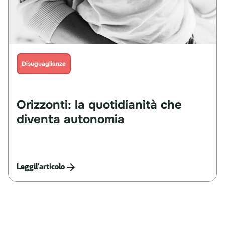
Disuguaglianze
Orizzonti:
la
quotidianità
che
diventa
autonomia
Leggi
l'articolo