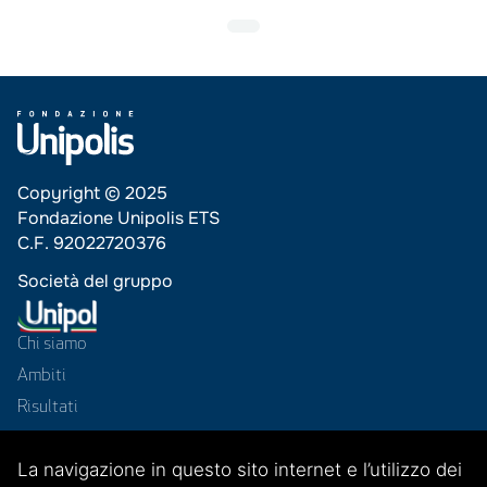
Copyright © 2025
Fondazione Unipolis ETS
C.F. 92022720376
Società del gruppo
Chi siamo
Ambiti
Risultati
Progetti
La navigazione in questo sito internet e l’utilizzo dei
News