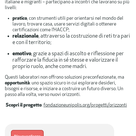
italiane e migranti – partecipano a incontri che lavorano su più
livelli:
pratico
, con strumenti utili per orientarsi nel mondo del
lavoro, trovare casa, usare servizi digitali o ottenere
certificazioni come l’HACCP;
relazionale
, attraverso la costruzione di reti tra pari
e con il territorio;
emotivo
, grazie a spazi di ascolto e riflessione per
rafforzare la fiducia in sé stesse e valorizzare il
proprio ruolo, anche come madri. ​​
Questi laboratori non offrono soluzioni preconfezionate, ma
opportunità
: uno spazio sicuro in cui esplorare desideri,
bisogni e risorse, e iniziare a costruire un futuro diverso. Un
passo alla volta, verso nuovi orizzonti.
Scopri il progetto
:
fondazioneunipolis.org/progetti/orizzonti
​