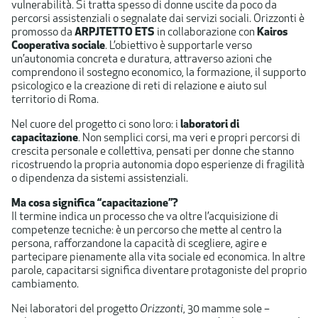
vulnerabilità. Si tratta spesso di donne uscite da poco da
percorsi assistenziali o segnalate dai servizi sociali. Orizzonti è
promosso da
ARPJTETTO ETS
in collaborazione con
Kairos
Cooperativa sociale
. L’obiettivo è supportarle verso
un’autonomia concreta e duratura, attraverso azioni che
comprendono il sostegno economico, la formazione, il supporto
psicologico e la creazione di reti di relazione e aiuto sul
territorio di Roma.
Nel cuore del progetto ci sono loro: i
laboratori di
capacitazione
. Non semplici corsi, ma veri e propri percorsi di
crescita personale e collettiva, pensati per donne che stanno
ricostruendo la propria autonomia dopo esperienze di fragilità
o dipendenza da sistemi assistenziali.
Ma cosa significa “capacitazione”?
Il termine indica un processo che va oltre l’acquisizione di
competenze tecniche: è un percorso che mette al centro la
persona, rafforzandone la capacità di scegliere, agire e
partecipare pienamente alla vita sociale ed economica. In altre
parole, capacitarsi significa diventare protagoniste del proprio
cambiamento.
Nei laboratori del progetto
Orizzonti
, 30 mamme sole –