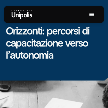
NEWS
Orizzonti:
percorsi
di
capacitazione
verso
l’autonomia