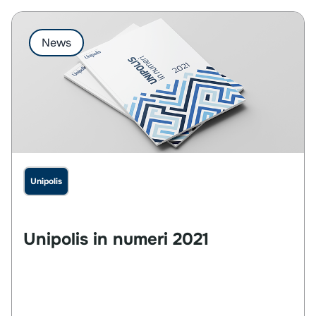
News
Unipolis
Unipolis
in
numeri
2021