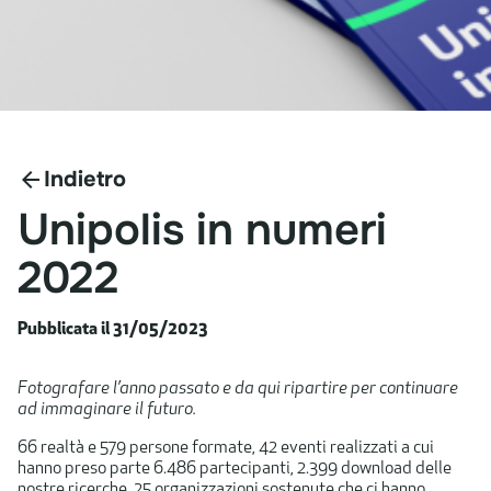
Indietro
Unipolis
in
numeri
2022
Pubblicata il 31/05/2023
Fotografare l’anno passato e da qui ripartire per continuare
ad immaginare il futuro.
​66 realtà e 579 persone formate, 42 eventi realizzati a cui
hanno preso parte 6.486 partecipanti, 2.399 download delle
nostre ricerche, 25 organizzazioni sostenute che ci hanno