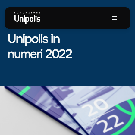
NEWS
Unipolis
in
numeri
2022