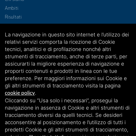
Ambiti
Risultati
Progetti
La navigazione in questo sito internet e l’utilizzo dei
News
relativi servizi comporta la ricezione di Cookie
Contatti
tecnici, analitici e di profilazione nonché altri
Reti
strumenti di tracciamento, anche di terze parti, per
assicurarti la migliore esperienza di navigazione e
proporti contenuti e prodotti in linea con le tue
preferenze. Per maggiori informazioni sui Cookie e
gli altri strumenti di tracciamento visita la pagina
.
cookie policy
Cliccando su “Usa solo i necessari”, prosegui la
Iscriviti alla nostra newsletter
navigazione in assenza di Cookie e altri strumenti di
tracciamento diversi da quelli tecnici. Se desideri
acconsentire al posizionamento e l’utilizzo di tutti i
Scopri le nostre storie, iniziative e aggiornamenti esclusivi. Rimani
connesso iscrivendoti!
predetti Cookie e gli altri strumenti di tracciamento,