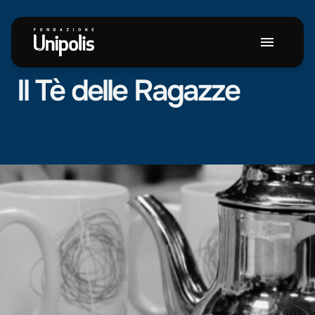
NEWS
Il
Tè
delle
Ragazze