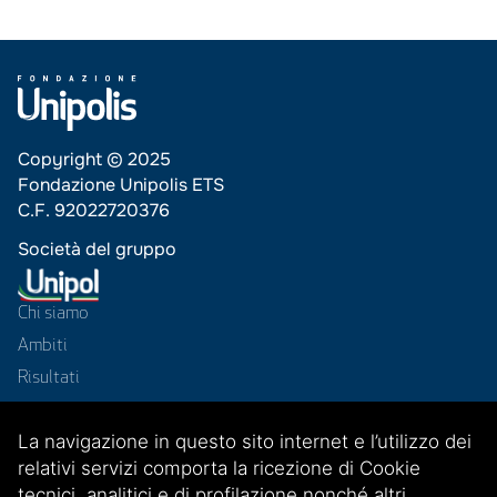
Copyright © 2025
Fondazione Unipolis ETS
C.F. 92022720376
Società del gruppo
Chi siamo
Ambiti
Risultati
Progetti
La navigazione in questo sito internet e l’utilizzo dei
News
relativi servizi comporta la ricezione di Cookie
Contatti
tecnici, analitici e di profilazione nonché altri