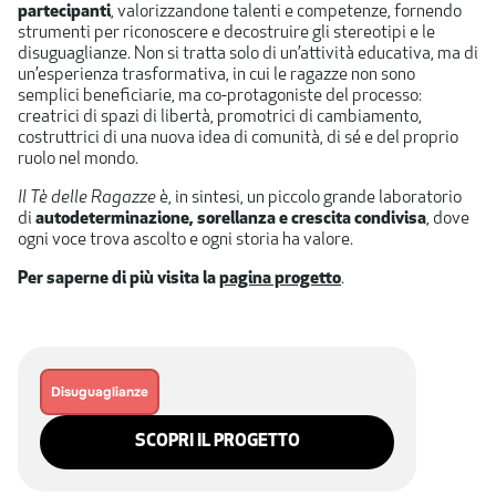
partecipanti
, valorizzandone talenti e competenze, fornendo
strumenti per riconoscere e decostruire gli stereotipi e le
disuguaglianze. Non si tratta solo di un’attività educativa, ma di
un’esperienza trasformativa, in cui le ragazze non sono
semplici beneficiarie, ma co-protagoniste del processo:
creatrici di spazi di libertà, promotrici di cambiamento,
costruttrici di una nuova idea di comunità, di sé e del proprio
ruolo nel mondo.
Il Tè delle Ragazze
è, in sintesi, un piccolo grande laboratorio
di
autodeterminazione, sorellanza e crescita condivisa
, dove
ogni voce trova ascolto e ogni storia ha valore.
Per saperne di più visita la
pagina progetto
.
Disuguaglianze
SCOPRI IL PROGETTO