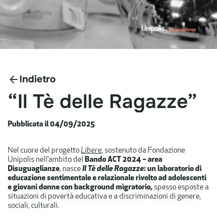
Indietro
“Il
Tè
delle
Ragazze”
Pubblicata il 04/09/2025
​​Nel cuore del progetto
Libere
, sostenuto da Fondazione
Unipolis nell’ambito del
Bando ACT 2024 – area
Disuguaglianze
, nasce
Il Tè delle Ragazze
: un laboratorio di
educazione sentimentale e relazionale rivolto ad adolescenti
e giovani donne con background migratorio,
spesso esposte a
situazioni di povertà educativa e a discriminazioni di genere,
sociali, culturali.