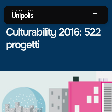
NEWS
Culturability
2016:
522
progetti