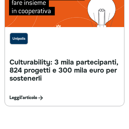
Unipolis
Culturability:
3
mila
partecipanti,
824
progetti
e
300
mila
euro
per
sostenerli
Leggi
l'articolo