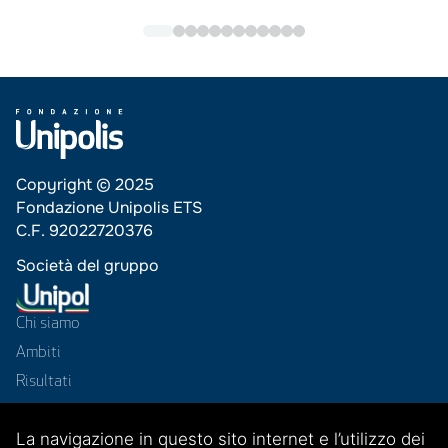
Copyright © 2025
Fondazione Unipolis ETS
C.F. 92022720376
Società del gruppo
Chi siamo
Ambiti
Risultati
Progetti
La navigazione in questo sito internet e l’utilizzo dei
News